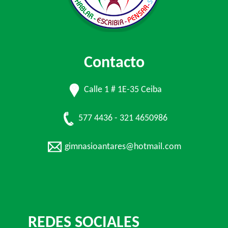
Contacto
Calle 1 # 1E-35 Ceiba
577 4436 - 321 4650986
gimnasioantares@hotmail.com
REDES SOCIALES