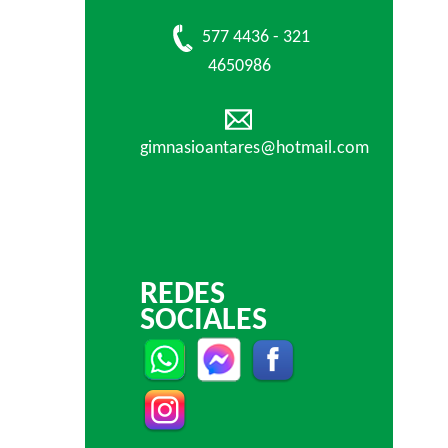
577 4436 - 321
4650986
gimnasioantares@hotmail.com
REDES
SOCIALES