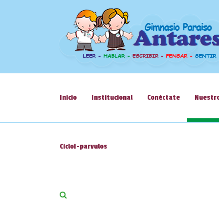
Inicio
Institucional
Conéctate
Nuestro
CicloI-parvulos