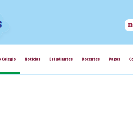
 Colegio
Noticias
Estudiantes
Docentes
Pagos
C