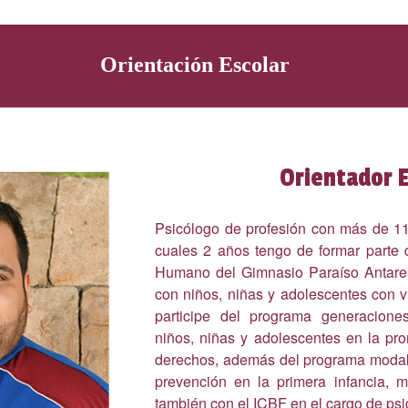
Orientación Escolar
Orientador E
Psicólogo de profesión con más de 11
cuales 2 años tengo de formar parte 
Humano del Gimnasio Paraíso Antar
con niños, niñas y adolescentes con v
participe del programa generacion
niños, niñas y adolescentes en la pr
derechos, además del programa modali
prevención en la primera infancia, m
también con el ICBF en el cargo de psi