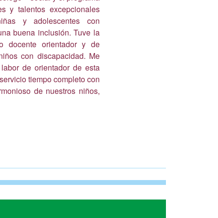
s y talentos excepcionales
iñas y adolescentes con
una buena inclusión. Tuve la
 docente orientador y de
niños con discapacidad. Me
abor de orientador de esta
 servicio tiempo completo con
armonioso de nuestros niños,