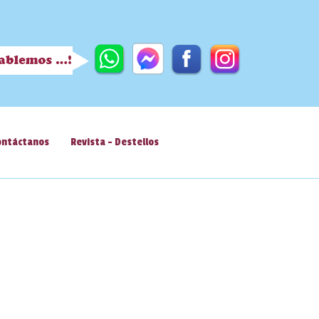
ontáctanos
Revista - Destellos