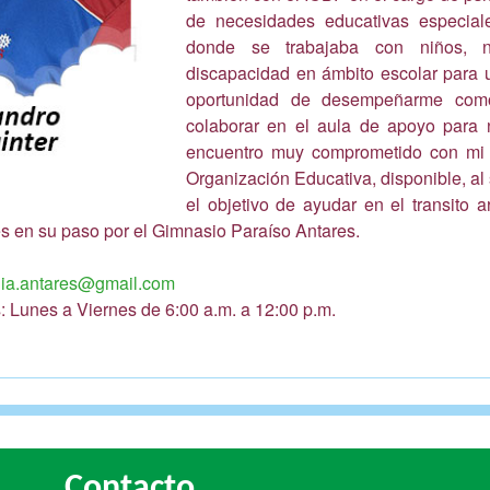
de necesidades educativas especiale
donde se trabajaba con niños, n
discapacidad en ámbito escolar para 
oportunidad de desempeñarme como
colaborar en el aula de apoyo para 
encuentro muy comprometido con mi l
Organización Educativa, disponible, al
el objetivo de ayudar en el transito 
s en su paso por el Gimnasio Paraíso Antares.
gia.antares@gmail.com
: Lunes a Viernes de 6:00 a.m. a 12:00 p.m.
Contacto