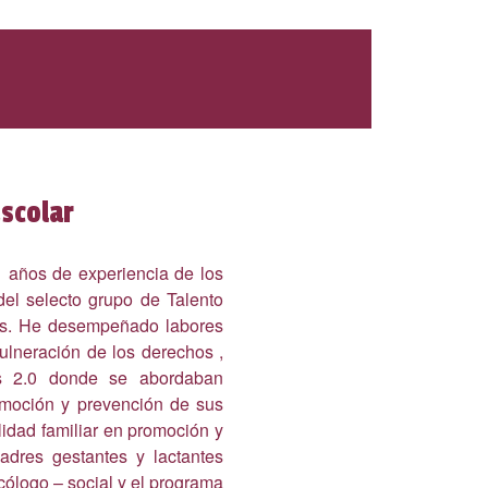
scolar
 años de experiencia de los
del selecto grupo de Talento
es. He desempeñado labores
ulneración de los derechos ,
es 2.0 donde se abordaban
omoción y prevención de sus
dad familiar en promoción y
adres gestantes y lactantes
cólogo – social y el programa